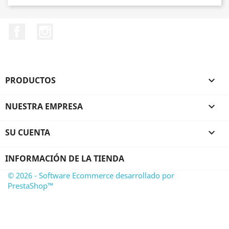
Facebook
Instagram
PRODUCTOS

NUESTRA EMPRESA

SU CUENTA

INFORMACIÓN DE LA TIENDA
© 2026 - Software Ecommerce desarrollado por
PrestaShop™