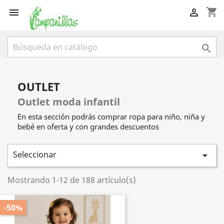
shopping_cart



OUTLET
Outlet moda infantil
En esta sección podrás comprar ropa para niño, niña y
bebé en oferta y con grandes descuentos
Seleccionar

Mostrando 1-12 de 188 artículo(s)
-50%