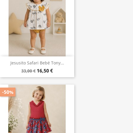
Jesusito Safari Bebé Tony...
16,50 €
33,00 €
-50%