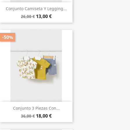
Conjunto Camiseta Y Legging...
13,00 €
26,00 €
-50%
Conjunto 3 Piezas Con...
18,00 €
36,00 €