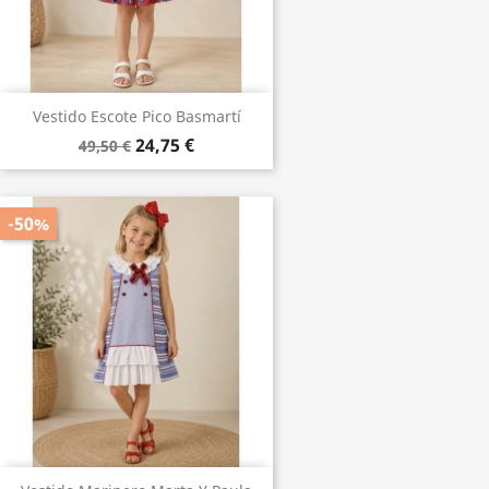
Vestido Escote Pico Basmartí
24,75 €
49,50 €
-50%