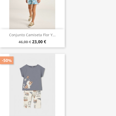
Conjunto Camiseta Flor Y...
23,00 €
46,00 €
-50%