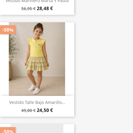
Vestido Marinero Marta Y Paula
28,48 €
56,95 €
-50%
Vestido Talle Bajo Amarillo...
24,50 €
49,00 €
-50%