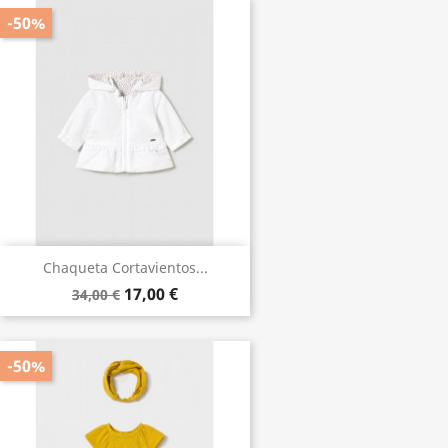
-50%
Chaqueta Cortavientos...
17,00 €
34,00 €
-50%