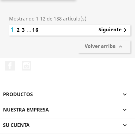
Mostrando 1-12 de 188 artículo(s)
1
Siguiente
2
3
…
16

Volver arriba

Facebook
Instagram
PRODUCTOS

NUESTRA EMPRESA

SU CUENTA
