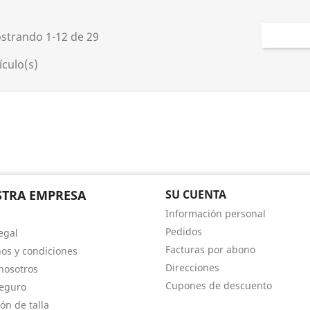
strando 1-12 de 29
ículo(s)
TRA EMPRESA
SU CUENTA
Información personal
Pedidos
egal
Facturas por abono
os y condiciones
Direcciones
nosotros
Cupones de descuento
eguro
ón de talla