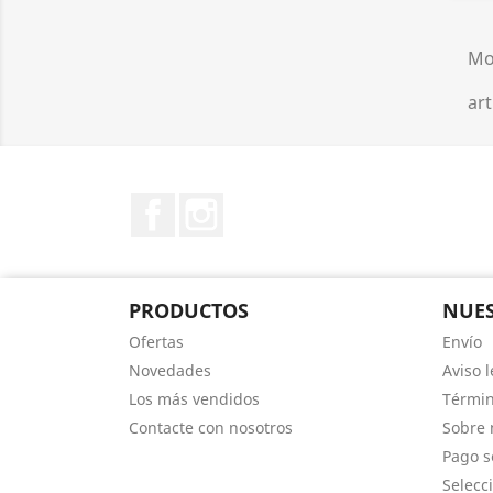
Mo
art
Facebook
Instagram
PRODUCTOS
NUES
Ofertas
Envío
Novedades
Aviso l
Los más vendidos
Términ
Contacte con nosotros
Sobre 
Pago s
Selecci