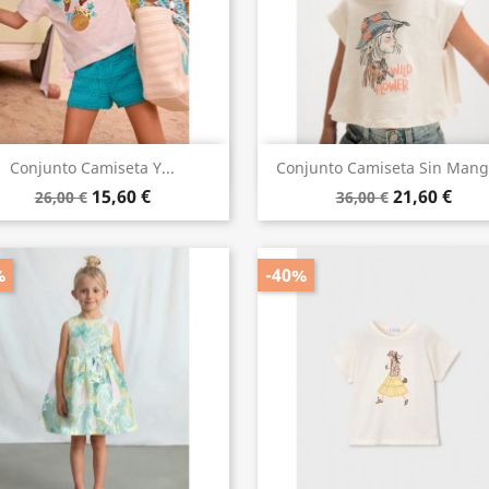
Vista rápida
Vista rápida


Conjunto Camiseta Y...
Conjunto Camiseta Sin Manga
15,60 €
21,60 €
26,00 €
36,00 €
%
-40%