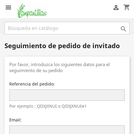
shopping_cart



Seguimiento de pedido de invitado
Por favor, introduzca los siguientes datos para el
seguimiento de su pedido
Referencia del pedido:
Por ejemplo : QIIXJXNUI o QIIXJXNUI#1
Email: