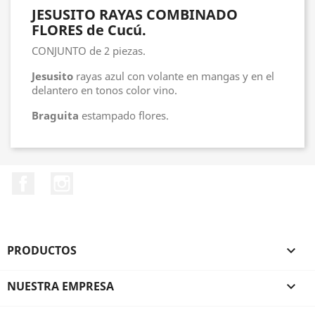
JESUSITO RAYAS COMBINADO
FLORES de Cucú.
CONJUNTO de 2 piezas.
Jesusito
rayas azul con volante en mangas y en el
delantero en tonos color vino.
Braguita
estampado flores.
Facebook
Instagram
PRODUCTOS

NUESTRA EMPRESA
