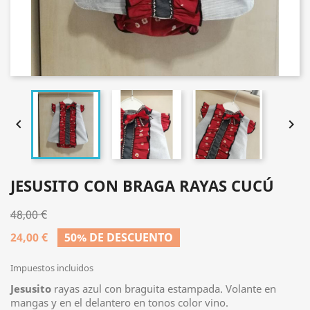


JESUSITO CON BRAGA RAYAS CUCÚ
48,00 €
24,00 €
50% DE DESCUENTO
Impuestos incluidos
Jesusito
rayas azul con braguita estampada. Volante en
mangas y en el delantero en tonos color vino.