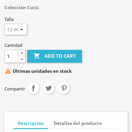
Colección Cucú.
Talla
Cantidad

ADD TO CART

Últimas unidades en stock
Compartir
Descripción
Detalles del producto