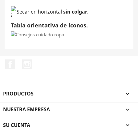
Secar en horizontal
sin colgar
.
Tabla orientativa de iconos.
Facebook
Instagram
PRODUCTOS

NUESTRA EMPRESA

SU CUENTA
