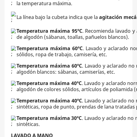
la temperatura máxima.
La línea bajo la cubeta indica que la
agitación mecá
Temperatura máxima 95ºC
. Recomienda lavado y 
de algodón (sábanas, toallas, pañuelos blancos).
Temperatura máxima 60ºC
. Lavado y aclarado no
sólidos, ropa de trabajo, camisería, etc.
Temperatura máxima 60ºC
. Lavado y aclarado no 
algodón blancos: sábanas, camiserías, etc.
Temperatura máxima 40ºC
. Lavado y aclarado nor
algodón de colores sólidos, artículos de poliamida (n
Temperatura máxima 40ºC
. Lavado y aclarado no 
sintéticas, ropa de punto, prendas de lana tratadas
Temperatura máxima 30ºC
. Lavado y aclarado no 
sintéticas.
LAVADO A MANO