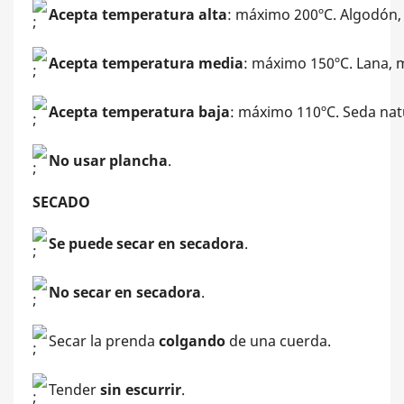
Acepta temperatura alta
: máximo 200ºC. Algodón, l
Acepta temperatura media
: máximo 150ºC. Lana, m
Acepta temperatura baja
: máximo 110ºC. Seda natur
No usar plancha
.
SECADO
Se puede secar en secadora
.
No secar en secadora
.
Secar la prenda
colgando
de una cuerda.
Tender
sin escurrir
.