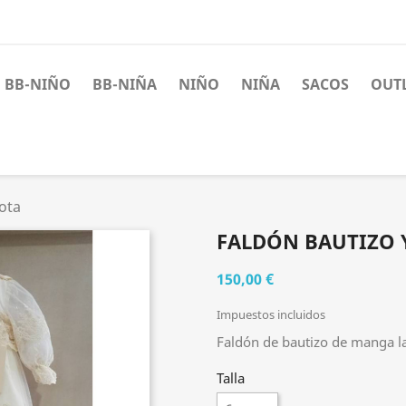
BB-NIÑO
BB-NIÑA
NIÑO
NIÑA
SACOS
OUT
ota
FALDÓN BAUTIZO 
150,00 €
Impuestos incluidos
Faldón de bautizo de manga la
Talla