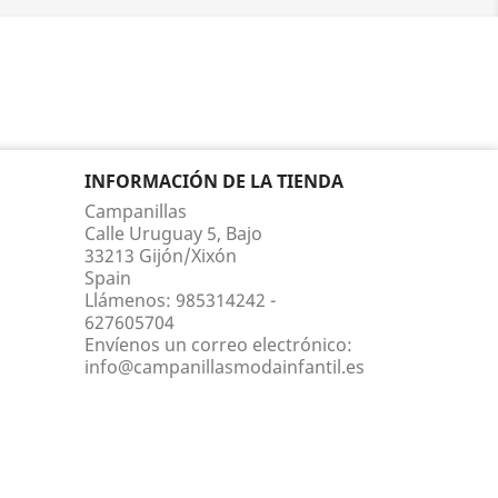
INFORMACIÓN DE LA TIENDA
Campanillas
Calle Uruguay 5, Bajo
33213 Gijón/Xixón
Spain
Llámenos:
985314242 -
627605704
Envíenos un correo electrónico:
info@campanillasmodainfantil.es