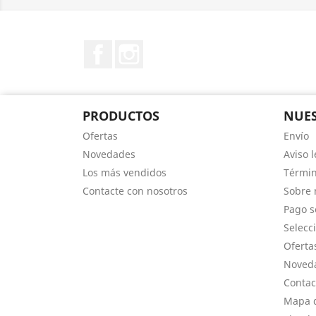
Facebook
Instagram
PRODUCTOS
NUES
Ofertas
Envío
Novedades
Aviso l
Los más vendidos
Términ
Contacte con nosotros
Sobre 
Pago s
Selecci
Oferta
Noved
Contac
Mapa d