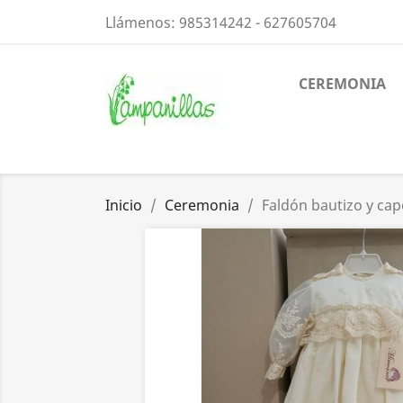
Llámenos:
985314242 - 627605704
CEREMONIA
Inicio
Ceremonia
Faldón bautizo y cap