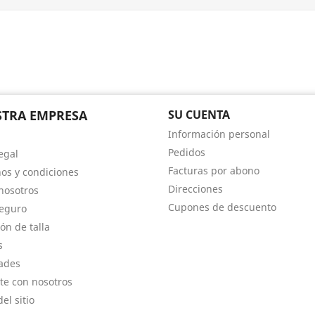
TRA EMPRESA
SU CUENTA
Información personal
Pedidos
egal
Facturas por abono
os y condiciones
Direcciones
nosotros
Cupones de descuento
eguro
ón de talla
s
ades
te con nosotros
el sitio