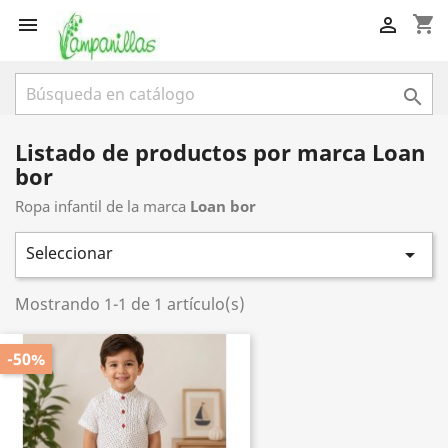
shopping_cart



Listado de productos por marca Loan
bor
Ropa infantil de la marca
Loan bor
Seleccionar

Mostrando 1-1 de 1 artículo(s)
-50%