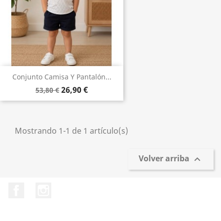
Conjunto Camisa Y Pantalón...
26,90 €
53,80 €
Mostrando 1-1 de 1 artículo(s)
Volver arriba

Facebook
Instagram