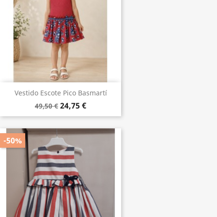
Vestido Escote Pico Basmartí
24,75 €
49,50 €
-50%