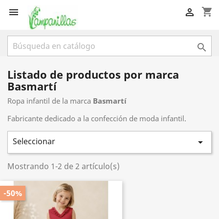
shopping_cart



Listado de productos por marca
Basmartí
Ropa infantil de la marca
Basmartí
Fabricante dedicado a la confección de moda infantil.
Seleccionar

Mostrando 1-2 de 2 artículo(s)
-50%