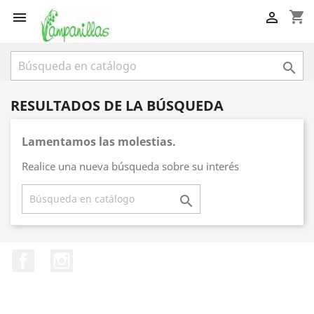
shopping_cart



RESULTADOS DE LA BÚSQUEDA
Lamentamos las molestias.
Realice una nueva búsqueda sobre su interés

Facebook
Instagram